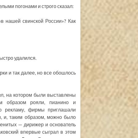
белыми погонами и строго сказал:
«в нашей свинской России»? Как
быстро удалился.
рки и так далее, но все обошлось
л, на котором были выставлены
м образом рояли, пианино и
ую рекламу, фирмы приглашали
, и, таким образом, можно было
менитых — дирижер и основатель
аковский впервые сыграл в этом