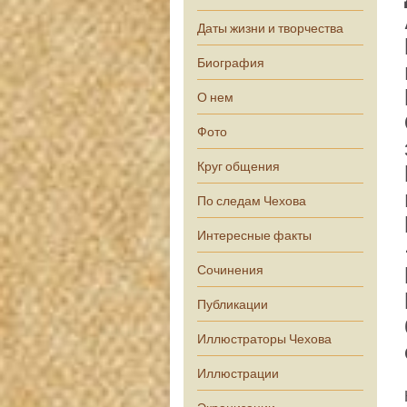
Даты жизни и творчества
Биография
О нем
Фото
Круг общения
По следам Чехова
Интересные факты
Сочинения
Публикации
Иллюстраторы Чехова
Иллюстрации