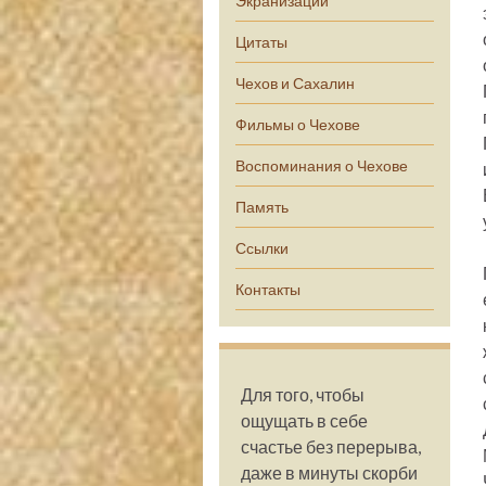
Экранизации
Цитаты
Чехов и Сахалин
Фильмы о Чехове
Воспоминания о Чехове
Память
Ссылки
Контакты
Для того, чтобы
ощущать в себе
счастье без перерыва,
даже в минуты скорби