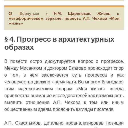
Вернуться к
Н.М. Щаренская. Жизнь в
метафорическом зеркале: повесть А.П. Чехова «Моя
жизнь»
§ 4. Прогресс в архитектурных
образах
В повести остро дискутируется вопрос о прогрессе.
Между Мисаилом и доктором Благово происходит спор
о том, в чем заключается суть прогресса и как
человечество должно к нему идти. Во многом благодаря
этим идеологическим спорам «Моя жизнь» всегда
привлекала внимание исследователей как возможность
выявить отношение А.П. Чехова к тем или иным
общественным идеям, прояснить взгляды писателя.
А.П. Скафтымов, детально проанализировав позиции