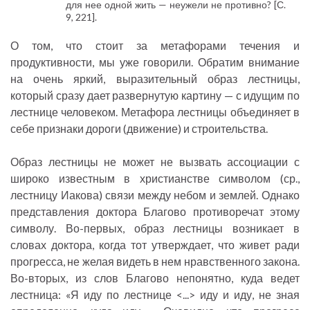
для нее одной жить — неужели не противно? [С.
9, 221].
О том, что стоит за метафорами течения и
продуктивности, мы уже говорили. Обратим внимание
на очень яркий, выразительный образ лестницы,
который сразу дает развернутую картину — с идущим по
лестнице человеком. Метафора лестницы объединяет в
себе признаки дороги (движение) и строительства.
Образ лестницы не может не вызвать ассоциации с
широко известным в христианстве символом (ср.,
лестницу Иакова) связи между небом и землей. Однако
представления доктора Благово противоречат этому
символу. Во-первых, образ лестницы возникает в
словах доктора, когда тот утверждает, что живет ради
прогресса, не желая видеть в нем нравственного закона.
Во-вторых, из слов Благово непонятно, куда ведет
лестница: «Я иду по лестнице <...> иду и иду, не зная