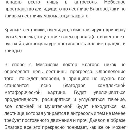
попасть всего лишь в антресоль. Небесное
пространство для идущего по лестнице Благово, как и по
кривым лестничкам дома отца, закрыто.
Кривые лестнички, очевидно, символизируют кривизну
пути человека, отсутствие в нем правды (ср. известное в
русской лингвокультуре противопоставление правды и
кривды).
В споре с Мисаилом доктор Благово никак не
определяет цель лестницы прогресса. Определение
того, что ждет впереди, в принципе не нужно: все
становится ясно благодаря комплексной
метафорической картине. Будет увеличиваться
продуктивность, расширяться и углубляться течение,
все сложней и мучительной будет находиться на
лестнице, которая упирается в антресоль и тем не менее
требует постоянного движения и проч. Дьявол в образе
Благово все это прекрасно понимает, как же он может