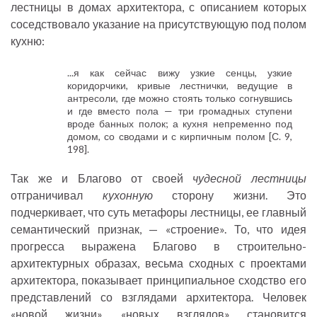
лестницы в домах архитектора, с описанием которых
соседствовало указание на присутствующую под полом
кухню:
...я как сейчас вижу узкие сенцы, узкие
коридорчики, кривые лестнички, ведущие в
антресоли, где можно стоять только согнувшись
и где вместо пола — три громадных ступени
вроде банных полок; а кухня непременно под
домом, со сводами и с кирпичным полом [С. 9,
198].
Так же и Благово от своей
чудесной лестницы
отграничивал
кухонную
сторону жизни. Это
подчеркивает, что суть метафоры лестницы, ее главный
семантический признак, — «строение». То, что идея
прогресса выражена Благово в строительно-
архитектурных образах, весьма сходных с проектами
архитектора, показывает принципиальное сходство его
представлений со взглядами архитектора. Человек
«новой жизни», «новых взглядов» становится