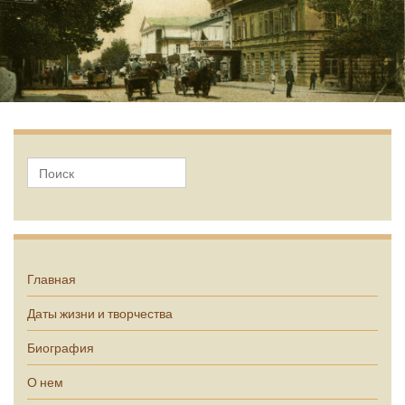
А.П. Чехов
Главная
Даты жизни и творчества
Биография
О нем