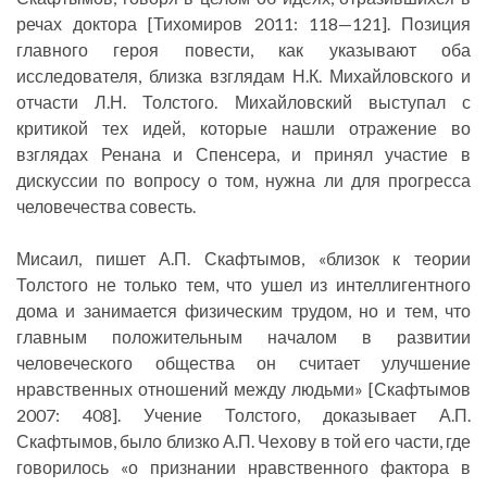
речах доктора [Тихомиров 2011: 118—121]. Позиция
главного героя повести, как указывают оба
исследователя, близка взглядам Н.К. Михайловского и
отчасти Л.Н. Толстого. Михайловский выступал с
критикой тех идей, которые нашли отражение во
взглядах Ренана и Спенсера, и принял участие в
дискуссии по вопросу о том, нужна ли для прогресса
человечества совесть.
Мисаил, пишет А.П. Скафтымов, «близок к теории
Толстого не только тем, что ушел из интеллигентного
дома и занимается физическим трудом, но и тем, что
главным положительным началом в развитии
человеческого общества он считает улучшение
нравственных отношений между людьми» [Скафтымов
2007: 408]. Учение Толстого, доказывает А.П.
Скафтымов, было близко А.П. Чехову в той его части, где
говорилось «о признании нравственного фактора в