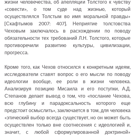
жизни человечества, об апелляции Толстого к чувству
«совести», о том суде над жизнью, который
осуществлялся Толстым во имя моральной правды»
[Скафтымов 2007: 407]. Неприятие толстовства
Чеховым заключалось в расхождении по поводу
обязательности тех требований Л.Н. Толстого, которые
противоречили развитию культуры, цивилизации,
прогресса.
Кроме того, как Чехов относился к конкретным идеям,
исследователи ставят вопрос о его мысли по поводу
идеологии вообще, ее роли в жизни человека.
Анализируя позицию Мисаила и его поступки, А.Д.
Степанов делает вывод о том, что «послание Чехова,
всю глубину и парадоксальность которого еще
предстоит осмыслить», заключается в том, для человека
«этический выбор всегда существует, но он может быть
осуществлен только вне соотнесения с идеологией и,
значит, с любой сформулированной доктриной»