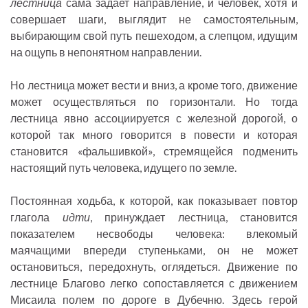
лестница
сама задает направление, и человек, хотя и
совершает шаги, выглядит не самостоятельным,
выбирающим свой путь пешеходом, а слепцом, идущим
на ощупь в непонятном направлении.
Но лестница может вести и вниз, а кроме того, движение
может осуществляться по горизонтали. Но тогда
лестница явно ассоциируется с железной дорогой, о
которой так много говорится в повести и которая
становится «фальшивкой», стремящейся подменить
настоящий путь человека, идущего по земле.
Постоянная ходьба, к которой, как показывает повтор
глагола
идти
, принуждает лестница, становится
показателем несвободы человека: влекомый
маячащими впереди ступеньками, он не может
остановиться, передохнуть, оглядеться. Движение по
лестнице Благово легко сопоставляется с движением
Мисаила полем по дороге в Дубечню. Здесь герой