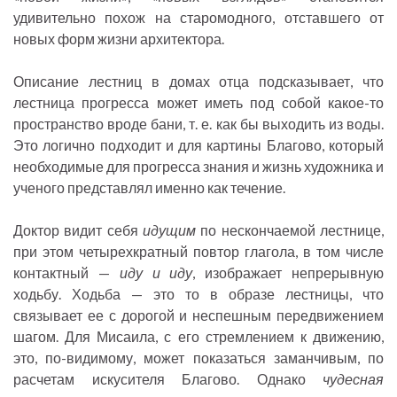
удивительно похож на старомодного, отставшего от
новых форм жизни архитектора.
Описание лестниц в домах отца подсказывает, что
лестница прогресса может иметь под собой какое-то
пространство вроде бани, т. е. как бы выходить из воды.
Это логично подходит и для картины Благово, который
необходимые для прогресса знания и жизнь художника и
ученого представлял именно как течение.
Доктор видит себя
идущим
по нескончаемой лестнице,
при этом четырехкратный повтор глагола, в том числе
контактный —
иду и иду
, изображает непрерывную
ходьбу. Ходьба — это то в образе лестницы, что
связывает ее с дорогой и неспешным передвижением
шагом. Для Мисаила, с его стремлением к движению,
это, по-видимому, может показаться заманчивым, по
расчетам искусителя Благово. Однако
чудесная