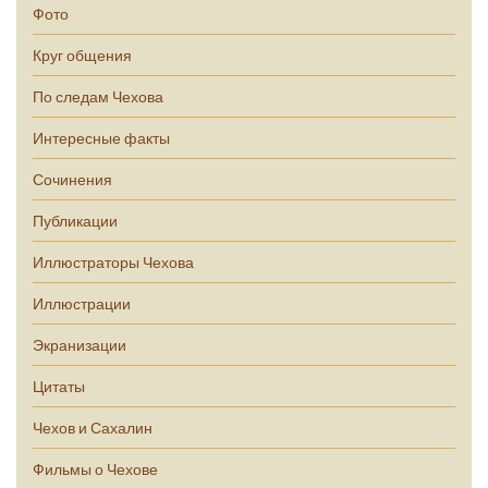
Фото
Круг общения
По следам Чехова
Интересные факты
Сочинения
Публикации
Иллюстраторы Чехова
Иллюстрации
Экранизации
Цитаты
Чехов и Сахалин
Фильмы о Чехове