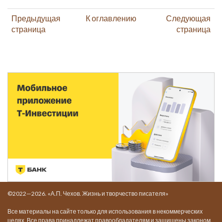
Предыдущая
К оглавлению
Следующая
страница
страница
©2022—2026. «А.П. Чехов. Жизнь и творчество писателя»
Все материалы на сайте только для использования в некоммерческих
целях. Все права принадлежат правообладателям и защищены законом.