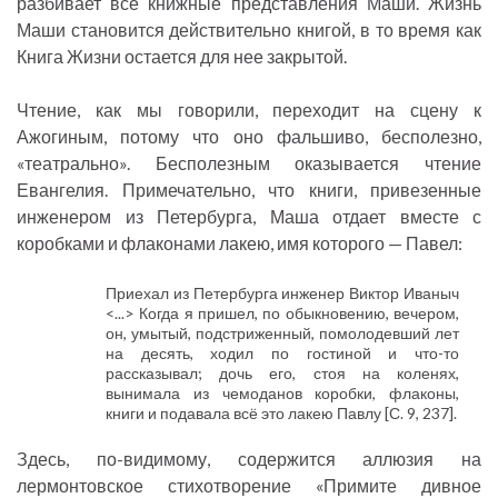
разбивает все книжные представления Маши. Жизнь
Маши становится действительно книгой, в то время как
Книга Жизни остается для нее закрытой.
Чтение, как мы говорили, переходит на сцену к
Ажогиным, потому что оно фальшиво, бесполезно,
«театрально». Бесполезным оказывается чтение
Евангелия. Примечательно, что книги, привезенные
инженером из Петербурга, Маша отдает вместе с
коробками и флаконами лакею, имя которого — Павел:
Приехал из Петербурга инженер Виктор Иваныч
<...> Когда я пришел, по обыкновению, вечером,
он, умытый, подстриженный, помолодевший лет
на десять, ходил по гостиной и что-то
рассказывал; дочь его, стоя на коленях,
вынимала из чемоданов коробки, флаконы,
книги и подавала всё это лакею Павлу [С. 9, 237].
Здесь, по-видимому, содержится аллюзия на
лермонтовское стихотворение «Примите дивное