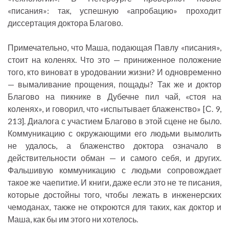
«писания»: так, успешную «апробацию» проходит
диссертация доктора Благово.
Примечательно, что Маша, подающая Павлу «писания»,
стоит на коленях. Что это — приниженное положение
того, кто виноват в уродовании жизни? И одновременно
— вымаливание прощения, пощады? Так же и доктор
Благово на пикнике в Дубечне пил чай, «стоя на
коленях», и говорил, что «испытывает блаженство» [С. 9,
213]. Диалога с участием Благово в этой сцене не было.
Коммуникацию с окружающими его людьми вымолить
не удалось, а блаженство доктора означало в
действительности обман — и самого себя, и других.
Фальшивую коммуникацию с людьми сопровождает
такое же чаепитие. И книги, даже если это не те писания,
которые достойны того, чтобы лежать в инженерских
чемоданах, также не откроются для таких, как доктор и
Маша, как бы им этого ни хотелось.