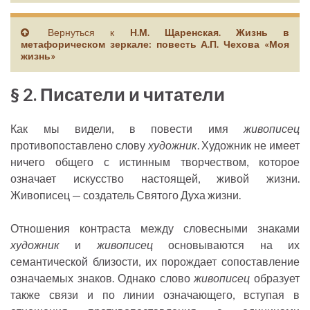
Вернуться к
Н.М. Щаренская. Жизнь в
метафорическом зеркале: повесть А.П. Чехова «Моя
жизнь»
§ 2. Писатели и читатели
Как мы видели, в повести имя
живописец
противопоставлено слову
художник
. Художник не имеет
ничего общего с истинным творчеством, которое
означает искусство настоящей, живой жизни.
Живописец — создатель Святого Духа жизни.
Отношения контраста между словесными знаками
художник
и
живописец
основываются на их
семантической близости, их порождает сопоставление
означаемых знаков. Однако слово
живописец
образует
также связи и по линии означающего, вступая в