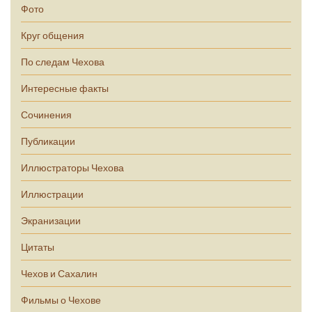
Фото
Круг общения
По следам Чехова
Интересные факты
Сочинения
Публикации
Иллюстраторы Чехова
Иллюстрации
Экранизации
Цитаты
Чехов и Сахалин
Фильмы о Чехове