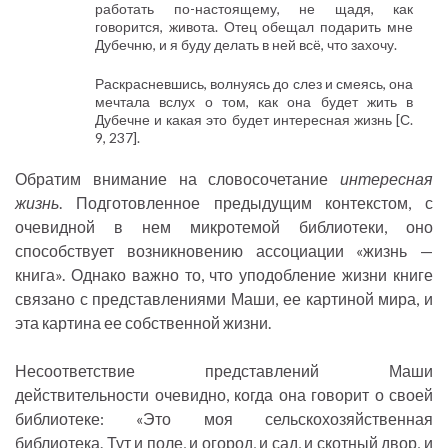
работать по-настоящему, не щадя, как
говорится, живота. Отец обещал подарить мне
Дубечню, и я буду делать в ней всё, что захочу.
Раскрасневшись, волнуясь до слез и смеясь, она
мечтала вслух о том, как она будет жить в
Дубечне и какая это будет интересная жизнь [С.
9, 237].
Обратим внимание на словосочетание
интересная
жизнь
. Подготовленное предыдущим контекстом, с
очевидной в нем микротемой библиотеки, оно
способствует возникновению ассоциации «жизнь —
книга». Однако важно то, что уподобление жизни книге
связано с представлениями Маши, ее картиной мира, и
эта картина ее собственной жизни.
Несоответствие представлений Маши
действительности очевидно, когда она говорит о своей
библиотеке: «Это моя сельскохозяйственная
библиотека. Тут и поле, и огород, и сад, и скотный двор, и