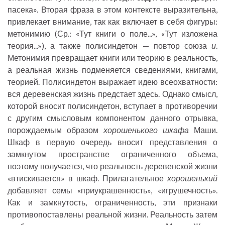
пасека». Вторая фраза в этом контексте выразительна,
привлекает внимание, так как включает в себя фигуры:
метонимию (Ср.: «Тут книги о поле...», «Тут изложена
теория...»), а также полисиндетон — повтор союза
и
.
Метонимия превращает книги или теорию в реальность,
а реальная жизнь подменяется сведениями, книгами,
теорией. Полисиндетон выражает идею всеохватности:
вся деревенская жизнь предстает здесь. Однако смысл,
которой вносит полисиндетон, вступает в противоречии
с другим смысловым компонентом данного отрывка,
порождаемым образом
хорошенького шкафа
Маши.
Шкаф в первую очередь вносит представления о
замкнутом пространстве ограниченного объема,
поэтому получается, что реальность деревенской жизни
«втискивается» в шкаф. Прилагательное
хорошенький
добавляет семы «приукрашенность», «игрушечность».
Как и замкнутость, ограниченность, эти признаки
противопоставлены реальной жизни. Реальность затем