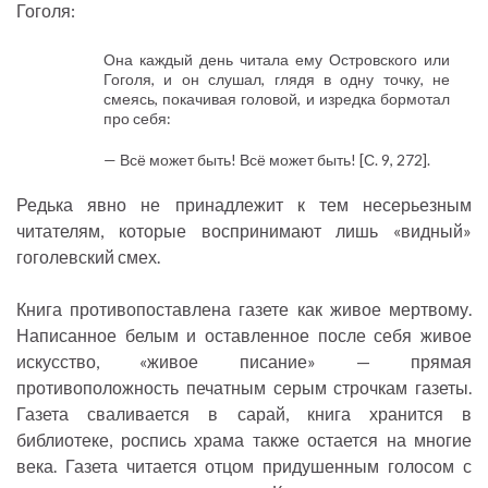
Гоголя:
Она каждый день читала ему Островского или
Гоголя, и он слушал, глядя в одну точку, не
смеясь, покачивая головой, и изредка бормотал
про себя:
— Всё может быть! Всё может быть! [С. 9, 272].
Редька явно не принадлежит к тем несерьезным
читателям, которые воспринимают лишь «видный»
гоголевский смех.
Книга противопоставлена газете как живое мертвому.
Написанное белым и оставленное после себя живое
искусство, «живое писание» — прямая
противоположность печатным серым строчкам газеты.
Газета сваливается в сарай, книга хранится в
библиотеке, роспись храма также остается на многие
века. Газета читается отцом придушенным голосом с