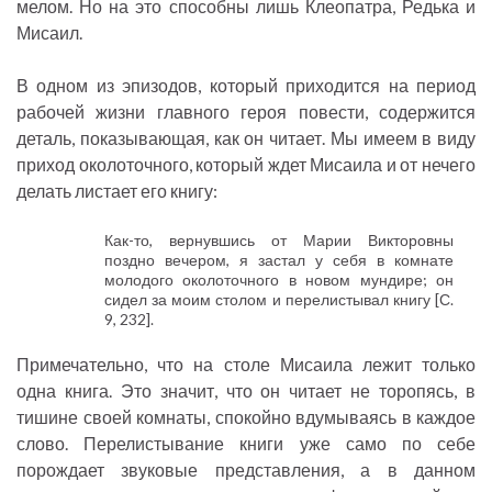
мелом. Но на это способны лишь Клеопатра, Редька и
Мисаил.
В одном из эпизодов, который приходится на период
рабочей жизни главного героя повести, содержится
деталь, показывающая, как он читает. Мы имеем в виду
приход околоточного, который ждет Мисаила и от нечего
делать листает его книгу:
Как-то, вернувшись от Марии Викторовны
поздно вечером, я застал у себя в комнате
молодого околоточного в новом мундире; он
сидел за моим столом и перелистывал книгу [С.
9, 232].
Примечательно, что на столе Мисаила лежит только
одна книга. Это значит, что он читает не торопясь, в
тишине своей комнаты, спокойно вдумываясь в каждое
слово. Перелистывание книги уже само по себе
порождает звуковые представления, а в данном