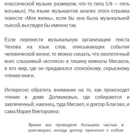
классической музыке размером, что-то типа 5/8 — пять
восьмых). На языке музыкантов анализ этого отрывка
повести «Моя жизнь», если бы она была музыкальной
пьесой, выглядел бы именно так.
Если перевести музыкальную организацию текста
Чехова на язык слов, описывающих события
человеческой жизни, то можно сказать, что околоточный
внес слышимый «всплеск» в тишину комнаты Мисаила,
в его мир, где он предавался
спокойному
, серьезному
чтению книги.
Интересно обратить внимание на то, как происходит
чтение в доме Должиковых, где собираются и
завлеченный, наконец, туда Мисаил, и доктор Благово, и
сама Мария Викторовна:
Время мы проводили большею частью в
разговорах; иногда доктор приносил с собою