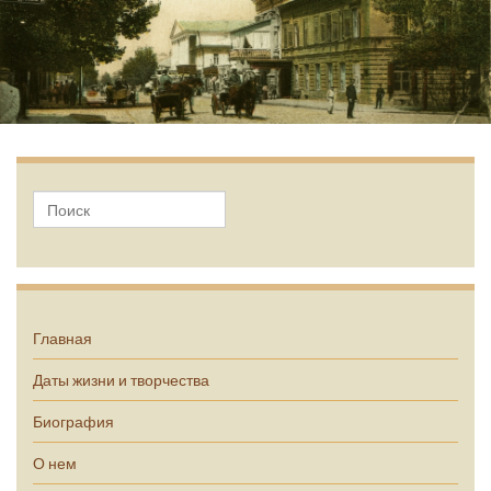
А.П. Чехов
Главная
Даты жизни и творчества
Биография
О нем