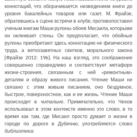
коннотаций, что оборачивается низведением книги до
уровня бакалейных товаров или газет. М. Фрайзе,
обратившись к сцене встречи в клубе, противопоставил
ученым книгам Маши рулоны обоев Мисаила, которыми
он оклеивает стены. Он предполагает, что обойные
рулоны приобретают здесь коннотацию не физического
труда, а ветхозаветных свитков, морального закона
[Фрайзе 2012: 196]. На наш взгляд, это соображение
совершенно справедливо и соответствует метафоре
жизни-строения, связанным с ней «ремонтным»
деталям и образу живого писания. Чтение Маши не
связано с этим живым писанием, оно бездумное,
быстрое, поверхностное, как и ее жизнь. Чтение Маши
происходит в
читальне
. Примечательно, что Чехов
использовал в этом контексте именно это слово, в то
время как там, где Мисаил просто думает о жизни в
городе по дороге в Дубечню, употребляется слово
библиотека
: