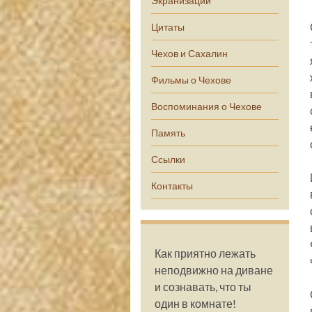
Экранизации
Цитаты
Чехов и Сахалин
Фильмы о Чехове
Воспоминания о Чехове
Память
Ссылки
Контакты
Как приятно лежать
неподвижно на диване
и сознавать, что ты
один в комнате!