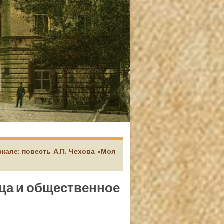
кале: повесть А.П. Чехова «Моя
тца и общественное