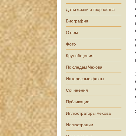
Даты жизни и творчества
Биография
О нем
Фото
Круг общения
По следам Чехова
Интересные факты
Сочинения
Публикации
Иллюстраторы Чехова
Иллюстрации