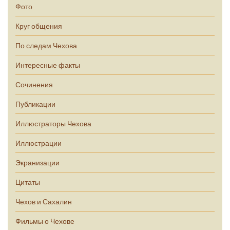
Фото
Круг общения
По следам Чехова
Интересные факты
Сочинения
Публикации
Иллюстраторы Чехова
Иллюстрации
Экранизации
Цитаты
Чехов и Сахалин
Фильмы о Чехове