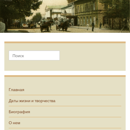
А.П. Чехов
Главная
Даты жизни и творчества
Биография
О нем