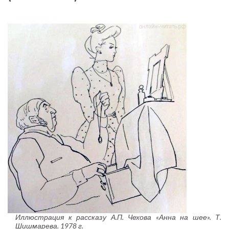
Иллюстрация к рассказу А.П. Чехова «Анна на шее». Т.
Шишмарева. 1978 г.