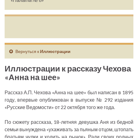
Вернуться к
Иллюстрации
Иллюстрации к рассказу Чехова
«Анна на шее»
Рассказ А.П. Чехова «Анна на шее» был написан в 1895
году, впервые опубликован в выпуске № 292 издания
«Русские Ведомости» от 22 октября того же года.
По сюжету рассказа, 18-летняя девушка Аня из бедной
семьи вынуждена «ухаживать за пьяным отцом, штопать
братьям чулки и ходить на рынок». Ради своих родных