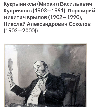
Кукрыниксы (Михаил Васильевич
Куприянов (1903—1991), Порфирий
Никитич Крылов (1902—1990),
Николай Александрович Соколов
(1903—2000))