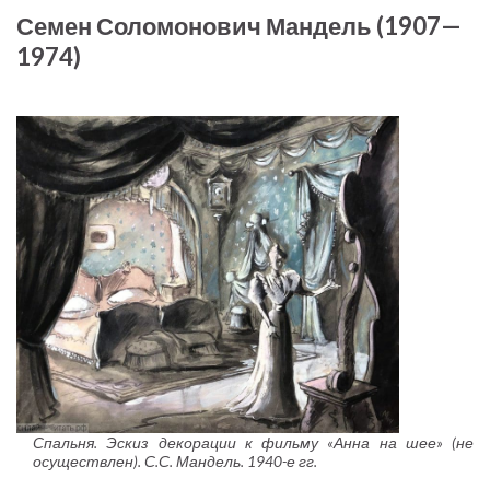
Семен Соломонович Мандель (1907—
1974)
Спальня. Эскиз декорации к фильму «Анна на шее» (не
осуществлен). С.С. Мандель. 1940-е гг.