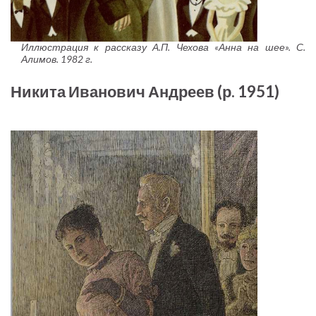
Иллюстрация к рассказу А.П. Чехова «Анна на шее». С.
Алимов. 1982 г.
Никита Иванович Андреев (р. 1951)